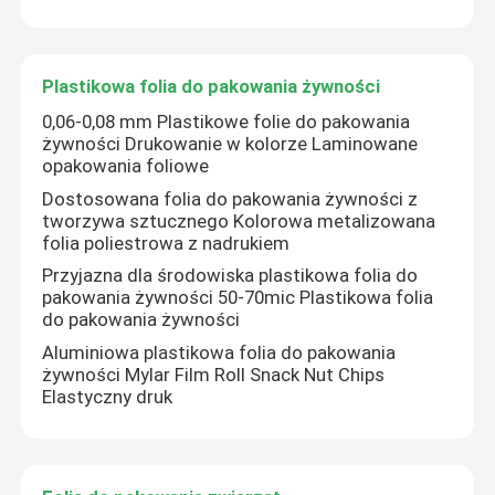
Film VMCPP
Plastikowa folia do pakowania żywności
0,06-0,08 mm Plastikowe folie do pakowania
elastyczny worek opakowaniowy
żywności Drukowanie w kolorze Laminowane
opakowania foliowe
Torba do pakowania OPP
Dostosowana folia do pakowania żywności z
tworzywa sztucznego Kolorowa metalizowana
folia poliestrowa z nadrukiem
Przyjazna dla środowiska plastikowa folia do
pakowania żywności 50-70mic Plastikowa folia
do pakowania żywności
Aluminiowa plastikowa folia do pakowania
żywności Mylar Film Roll Snack Nut Chips
Elastyczny druk