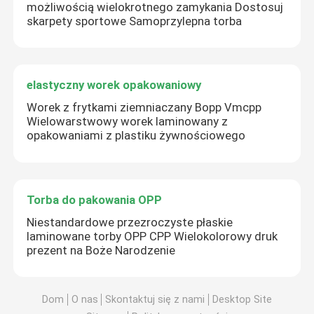
możliwością wielokrotnego zamykania Dostosuj
skarpety sportowe Samoprzylepna torba
elastyczny worek opakowaniowy
Worek z frytkami ziemniaczany Bopp Vmcpp
Wielowarstwowy worek laminowany z
opakowaniami z plastiku żywnościowego
Torba do pakowania OPP
Niestandardowe przezroczyste płaskie
laminowane torby OPP CPP Wielokolorowy druk
prezent na Boże Narodzenie
Dom
O nas
Skontaktuj się z nami
Desktop Site