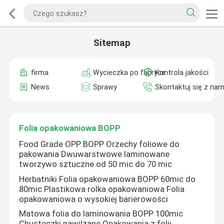
Sitemap
firma
Wycieczka po fabryce
Kontrola jakości
News
Sprawy
Skontaktuj się z nam
Folia opakowaniowa BOPP
Food Grade OPP BOPP Orzechy foliowe do
pakowania Dwuwarstwowe laminowane
tworzywo sztuczne od 50 mic do 70 mic
Herbatniki Folia opakowaniowa BOPP 60mic do
80mic Plastikowa rolka opakowaniowa Folia
opakowaniowa o wysokiej barierowości
Matowa folia do laminowania BOPP 100mic
Chusteczki nawilżane Opakowania z folii